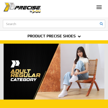
Toggle
naviga
PRODUCT PRECISE SHOES