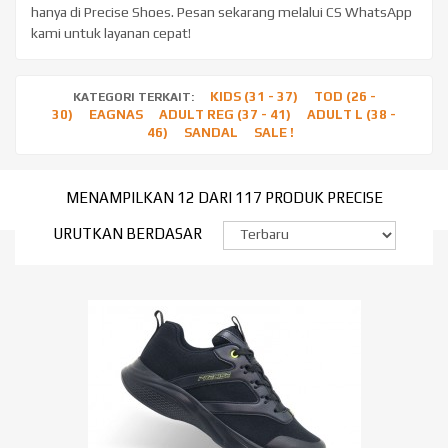
hanya di Precise Shoes. Pesan sekarang melalui CS WhatsApp
kami untuk layanan cepat!
KIDS (31 - 37)
TOD (26 -
KATEGORI TERKAIT:
30)
EAGNAS
ADULT REG (37 - 41)
ADULT L (38 -
46)
SANDAL
SALE !
MENAMPILKAN 12 DARI 117 PRODUK PRECISE
URUTKAN BERDASAR