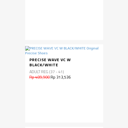
PRECISE WAVE VC W
BLACK/WHITE
ADULT REG (37 - 41)
Rp 489,900
Rp 313,536