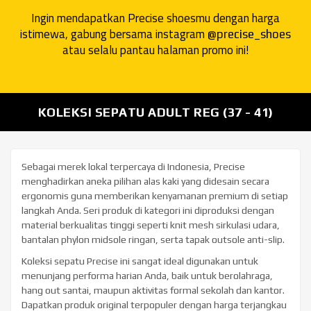
Ingin mendapatkan Precise shoesmu dengan harga
istimewa, gabung bersama instagram
@precise_shoes
atau selalu pantau halaman promo ini!
KOLEKSI SEPATU ADULT REG (37 - 41)
ORIGINAL
Sebagai merek lokal terpercaya di Indonesia, Precise
menghadirkan aneka pilihan alas kaki yang didesain secara
ergonomis guna memberikan kenyamanan premium di setiap
langkah Anda. Seri produk di kategori ini diproduksi dengan
material berkualitas tinggi seperti knit mesh sirkulasi udara,
bantalan phylon midsole ringan, serta tapak outsole anti-slip.
Koleksi sepatu Precise ini sangat ideal digunakan untuk
menunjang performa harian Anda, baik untuk berolahraga,
hang out santai, maupun aktivitas formal sekolah dan kantor.
Dapatkan produk original terpopuler dengan harga terjangkau