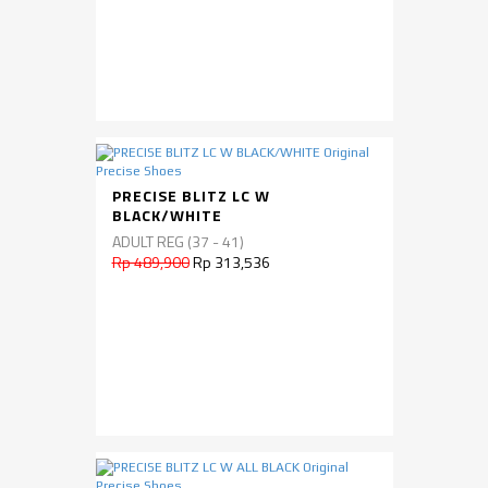
PRECISE BLITZ LC W
BLACK/WHITE
ADULT REG (37 - 41)
Rp 489,900
Rp 313,536