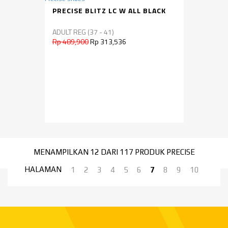
PRECISE BLITZ LC W ALL BLACK
ADULT REG (37 - 41)
Rp 489,900
Rp 313,536
MENAMPILKAN 12 DARI 117 PRODUK PRECISE
HALAMAN
1
2
3
4
5
6
7
8
9
10